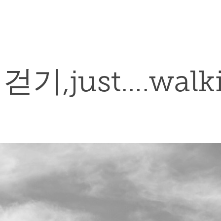
걷기,just….walk