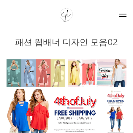
패션 웹배너 디자인 모음02